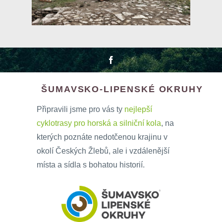
ŠUMAVSKO-LIPENSKÉ OKRUHY
Připravili jsme pro vás ty
nejlepší
cyklotrasy pro horská a silniční kola
, na
kterých poznáte nedotčenou krajinu v
okolí Českých Žlebů, ale i vzdálenější
místa a sídla s bohatou historií.