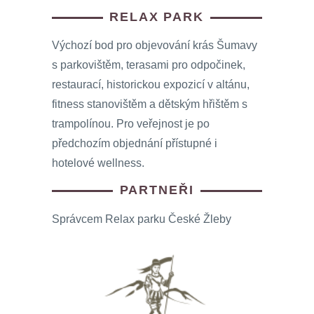
RELAX PARK
Výchozí bod pro objevování krás Šumavy
s parkovištěm, terasami pro odpočinek,
restaurací, historickou expozicí v altánu,
fitness stanovištěm a dětským hřištěm s
trampolínou. Pro veřejnost je po
předchozím objednání přístupné i
hotelové wellness.
PARTNEŘI
Správcem Relax parku České Žleby