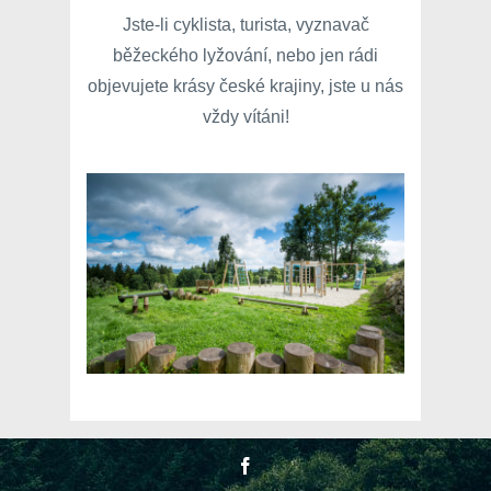
Jste-li cyklista, turista, vyznavač
běžeckého lyžování, nebo jen rádi
objevujete krásy české krajiny, jste u nás
vždy vítáni!