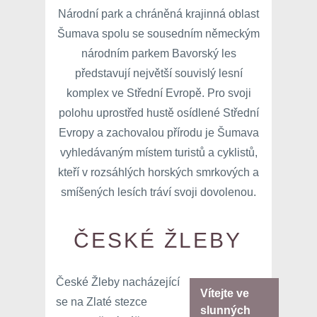
Národní park a chráněná krajinná oblast
Šumava spolu se sousedním německým
národním parkem Bavorský les
představují největší souvislý lesní
komplex ve Střední Evropě. Pro svoji
polohu uprostřed hustě osídlené Střední
Evropy a zachovalou přírodu je Šumava
vyhledávaným místem turistů a cyklistů,
kteří v rozsáhlých horských smrkových a
smíšených lesích tráví svoji dovolenou.
ČESKÉ ŽLEBY
České Žleby nacházející
Vítejte ve
se na Zlaté stezce
slunných