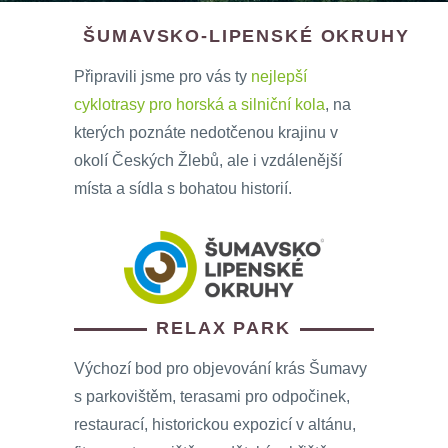
ŠUMAVSKO-LIPENSKÉ OKRUHY
Připravili jsme pro vás ty
nejlepší
cyklotrasy pro horská a silniční kola
, na
kterých poznáte nedotčenou krajinu v
okolí Českých Žlebů, ale i vzdálenější
místa a sídla s bohatou historií.
RELAX PARK
Výchozí bod pro objevování krás Šumavy
s parkovištěm, terasami pro odpočinek,
restaurací, historickou expozicí v altánu,