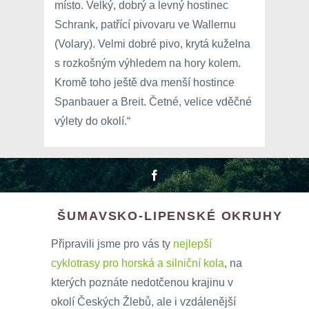
místo. Velký, dobrý a levný hostinec
Schrank, patřící pivovaru ve Wallernu
(Volary). Velmi dobré pivo, krytá kuželna
s rozkošným výhledem na hory kolem.
Kromě toho ještě dva menší hostince
Spanbauer a Breit. Četné, velice vděčné
výlety do okolí.“
ŠUMAVSKO-LIPENSKÉ OKRUHY
Připravili jsme pro vás ty
nejlepší
cyklotrasy pro horská a silniční kola
, na
kterých poznáte nedotčenou krajinu v
okolí Českých Žlebů, ale i vzdálenější