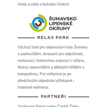
místa a sídla s bohatou historií.
RELAX PARK
Výchozí bod pro objevování krás Šumavy
s parkovištěm, terasami pro odpočinek,
restaurací, historickou expozicí v altánu,
fitness stanovištěm a dětským hřištěm s
trampolínou. Pro veřejnost je po
předchozím objednání přístupné i
hotelové wellness.
PARTNEŘI
Správcem Relax parku České Žleby