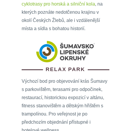
cyklotrasy pro horská a silniční kola
, na
kterých poznáte nedotčenou krajinu v
okolí Českých Žlebů, ale i vzdálenější
místa a sídla s bohatou historií.
RELAX PARK
Výchozí bod pro objevování krás Šumavy
s parkovištěm, terasami pro odpočinek,
restaurací, historickou expozicí v altánu,
fitness stanovištěm a dětským hřištěm s
trampolínou. Pro veřejnost je po
předchozím objednání přístupné i
hotelové wellness.