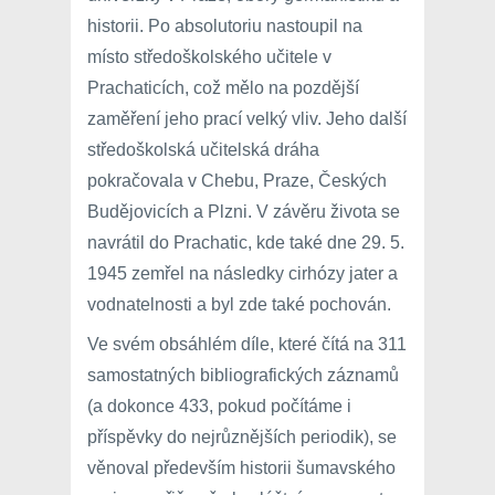
historii. Po absolutoriu nastoupil na
místo středoškolského učitele v
Prachaticích, což mělo na pozdější
zaměření jeho prací velký vliv. Jeho další
středoškolská učitelská dráha
pokračovala v Chebu, Praze, Českých
Budějovicích a Plzni. V závěru života se
navrátil do Prachatic, kde také dne 29. 5.
1945 zemřel na následky cirhózy jater a
vodnatelnosti a byl zde také pochován.
Ve svém obsáhlém díle, které čítá na 311
samostatných bibliografických záznamů
(a dokonce 433, pokud počítáme i
příspěvky do nejrůznějších periodik), se
věnoval především historii šumavského