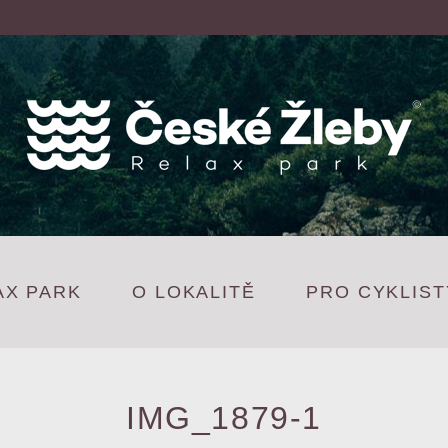
AX PARK
O LOKALITĚ
PRO CYKLIST
IMG_1879-1