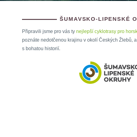
ŠUMAVSKO-LIPENSKÉ 
Připravili jsme pro vás ty
nejlepší cyklotrasy pro horsk
poznáte nedotčenou krajinu v okolí Českých Žlebů, ale
s bohatou historií.