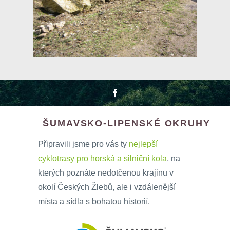
ŠUMAVSKO-LIPENSKÉ OKRUHY
Připravili jsme pro vás ty
nejlepší
cyklotrasy pro horská a silniční kola
, na
kterých poznáte nedotčenou krajinu v
okolí Českých Žlebů, ale i vzdálenější
místa a sídla s bohatou historií.