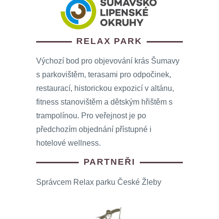
RELAX PARK
Výchozí bod pro objevování krás Šumavy
s parkovištěm, terasami pro odpočinek,
restaurací, historickou expozicí v altánu,
fitness stanovištěm a dětským hřištěm s
trampolínou. Pro veřejnost je po
předchozím objednání přístupné i
hotelové wellness.
PARTNEŘI
Správcem Relax parku České Žleby