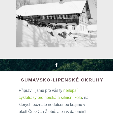
ŠUMAVSKO-LIPENSKÉ OKRUHY
Připravili jsme pro vás ty
nejlepší
cyklotrasy pro horská a silniční kola
, na
kterých poznáte nedotčenou krajinu v
okolí Českých Žlebů, ale i vzdálenější