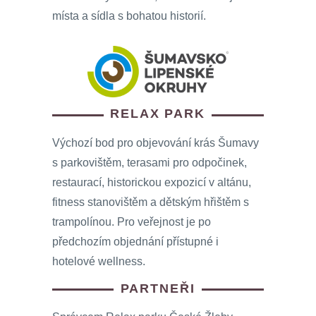
místa a sídla s bohatou historií.
RELAX PARK
Výchozí bod pro objevování krás Šumavy
s parkovištěm, terasami pro odpočinek,
restaurací, historickou expozicí v altánu,
fitness stanovištěm a dětským hřištěm s
trampolínou. Pro veřejnost je po
předchozím objednání přístupné i
hotelové wellness.
PARTNEŘI