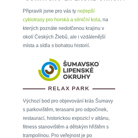
Připravili jsme pro vás ty
nejlepší
cyklotrasy pro horská a silniční kola
, na
kterých poznáte nedotčenou krajinu v
okolí Českých Žlebů, ale i vzdálenější
místa a sídla s bohatou historií.
RELAX PARK
Výchozí bod pro objevování krás Šumavy
s parkovištěm, terasami pro odpočinek,
restaurací, historickou expozicí v altánu,
fitness stanovištěm a dětským hřištěm s
trampolínou. Pro veřejnost je po