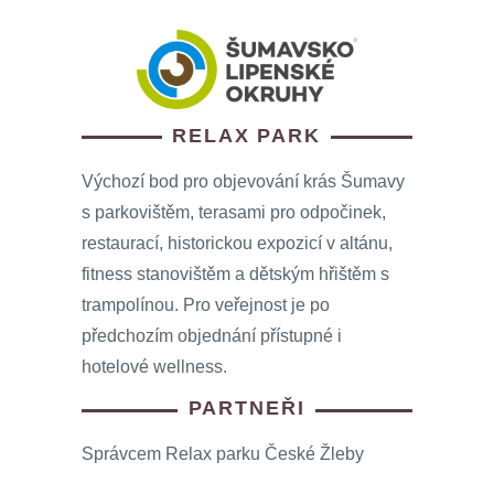
RELAX PARK
Výchozí bod pro objevování krás Šumavy
s parkovištěm, terasami pro odpočinek,
restaurací, historickou expozicí v altánu,
fitness stanovištěm a dětským hřištěm s
trampolínou. Pro veřejnost je po
předchozím objednání přístupné i
hotelové wellness.
PARTNEŘI
Správcem Relax parku České Žleby